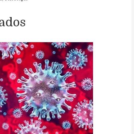
nados