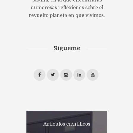
página, en la que encontrarás
numerosas reflexiones sobre el
revuelto planeta en que vivimos.
Sígueme
Artículos científicos