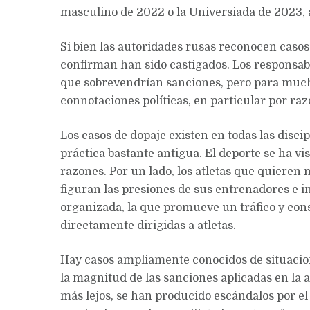
masculino de 2022 o la Universiada de 2023,
Si bien las autoridades rusas reconocen casos 
confirman han sido castigados. Los responsabl
que sobrevendrían sanciones, pero para mucho
connotaciones políticas, en particular por raz
Los casos de dopaje existen en todas las disc
práctica bastante antigua. El deporte se ha vi
razones. Por un lado, los atletas que quieren
figuran las presiones de sus entrenadores e i
organizada, la que promueve un tráfico y cons
directamente dirigidas a atletas.
Hay casos ampliamente conocidos de situacio
la magnitud de las sanciones aplicadas en la a
más lejos, se han producido escándalos por e