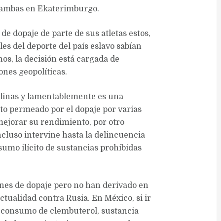
 ambas en Ekaterimburgo.
de dopaje de parte de sus atletas estos,
es del deporte del país eslavo sabían
s, la decisión está cargada de
ones geopolíticas.
iplinas y lamentablemente es una
sto permeado por el dopaje por varias
 mejorar su rendimiento, por otro
ncluso intervine hasta la delincuencia
umo ilícito de sustancias prohibidas
nes de dopaje pero no han derivado en
ctualidad contra Rusia. En México, si ir
l consumo de clembuterol, sustancia