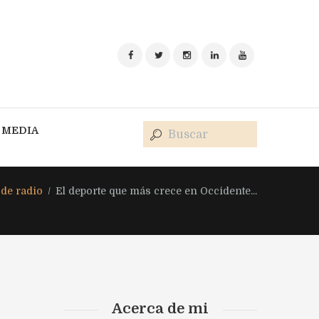
MEDIA
de radio
El deporte que más crece en Occidente...
Acerca de mi