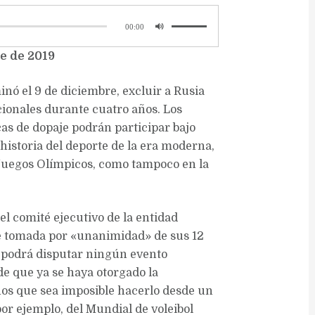
00:00
e de 2019
ó el 9 de diciembre, excluir a Rusia
cionales durante cuatro años. Los
as de dopaje podrán participar bajo
 historia del deporte de la era moderna,
 Juegos Olímpicos, como tampoco en la
el comité ejecutivo de la entidad
ue tomada por «unanimidad» de sus 12
e podrá disputar ningún evento
de que ya se haya otorgado la
nos que sea imposible hacerlo desde un
 por ejemplo, del Mundial de voleibol