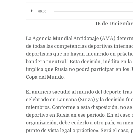
00:00
16 de Diciembr
La Agencia Mundial Antidopaje (AMA) determin
de todas las competencias deportivas interna
deportistas que no hayan incurrido en práctic
bandera “neutral.” Esta decisión, inédita en la
implica que Rusia no podrá participar en los
Copa del Mundo.
El anuncio sacudió al mundo del deporte tras 
celebrado en Lausana (Suiza) y la decisión f
miembros. Conforme a esta disposición, no s
deportivo en Rusia en ese periodo. En el caso 
organización, debe cederlo a otro país, «a me
punto de vista legal o práctico». Será el caso,