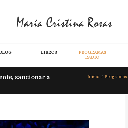
BLOG
LIBROS
PROGRAMAS
RADIO
ente, sancionar a
Inicio
Programas 