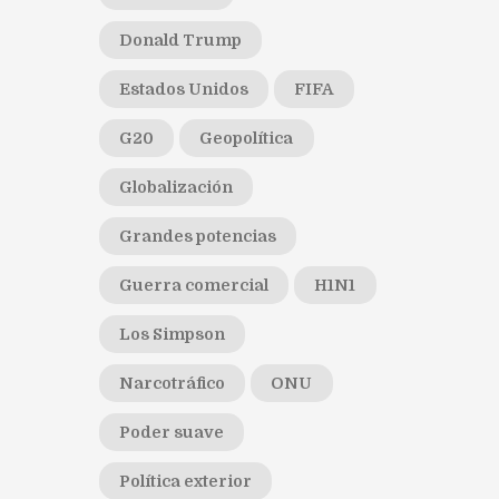
Donald Trump
Estados Unidos
FIFA
G20
Geopolítica
Globalización
Grandes potencias
Guerra comercial
H1N1
Los Simpson
Narcotráfico
ONU
Poder suave
Política exterior