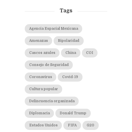
Tags
Agencia Espacial Mexicana
Amenazas
Bipolaridad
Cascos azules
China
COI
Consejo de Seguridad
Coronavirus
Covid-19
Cultura popular
Delincuencia organizada
Diplomacia
Donald Trump
Estados Unidos
FIFA
G20