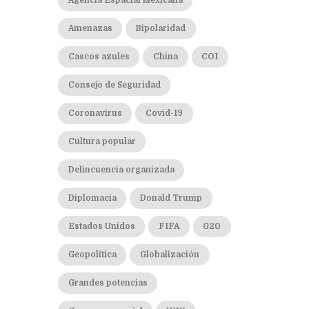
Agencia Espacial Mexicana
Amenazas
Bipolaridad
Cascos azules
China
COI
Consejo de Seguridad
Coronavirus
Covid-19
Cultura popular
Delincuencia organizada
Diplomacia
Donald Trump
Estados Unidos
FIFA
G20
Geopolítica
Globalización
Grandes potencias