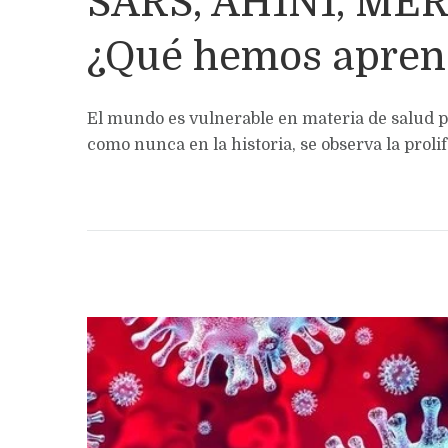
SARS, AH1N1, MER
¿Qué hemos apren
El mundo es vulnerable en materia de salud p
como nunca en la historia, se observa la proli