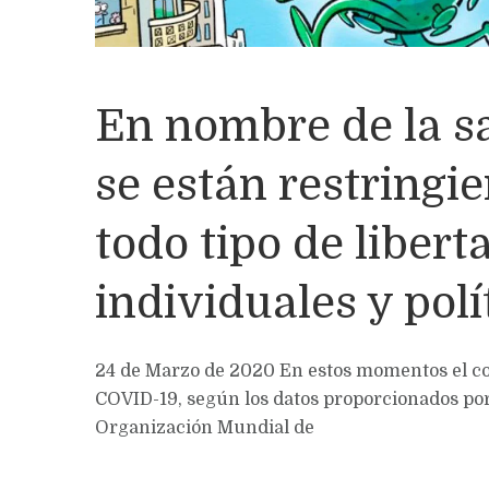
En nombre de la s
se están restringi
todo tipo de libert
individuales y polí
24 de Marzo de 2020 En estos momentos el c
COVID-19, según los datos proporcionados por
Organización Mundial de