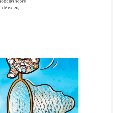
oticias sobre
en México,