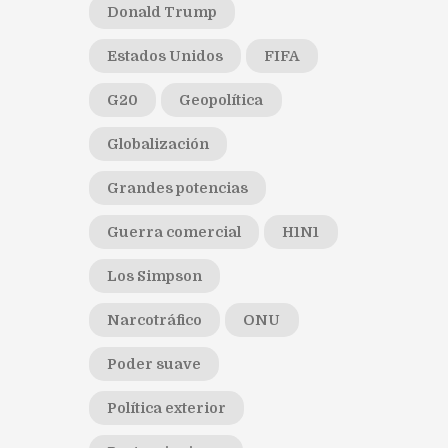
Donald Trump
Estados Unidos
FIFA
G20
Geopolítica
Globalización
Grandes potencias
Guerra comercial
H1N1
Los Simpson
Narcotráfico
ONU
Poder suave
Política exterior