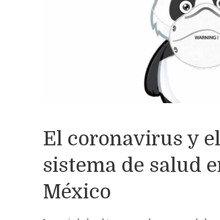
El coronavirus y e
sistema de salud e
México