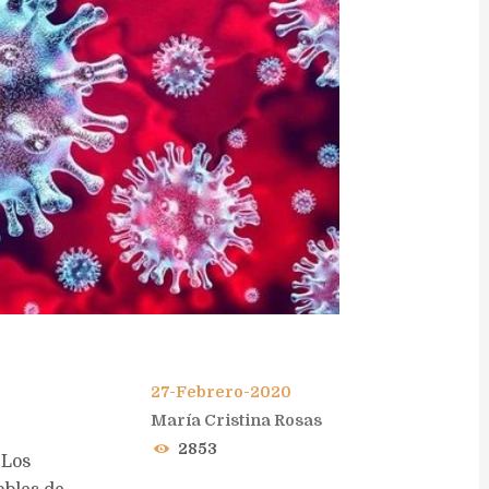
27-Febrero-2020
María Cristina Rosas
2853
 Los