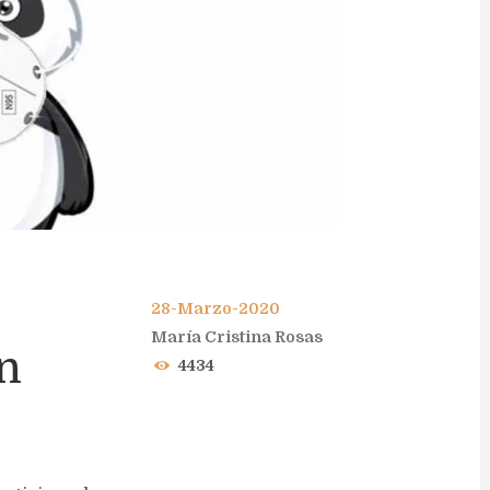
l
28-Marzo-2020
María Cristina Rosas
n
4434