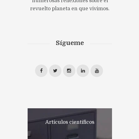
numerosas reflexiones sobre el
revuelto planeta en que vivimos.
Sígueme
Artículos científicos