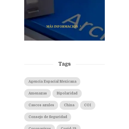
MÁS INFORMACIÓN
Tags
Agencia Espacial Mexicana
Amenazas
Bipolaridad
Cascos azules
China
COI
Consejo de Seguridad
Coronavirus
Covid-19