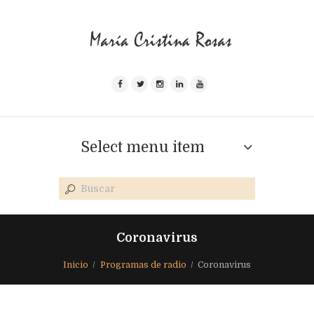
Select menu item
Coronavirus
Inicio
Programas de radio
Coronavirus