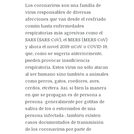
Los coronavirus son una familia de
virus responsables de diversas
afecciones que van desde el resfriado
común hasta enfermedades
respiratorias más agresivas como el
SARS (SARS-CoV), el MERS (MERS-CoV)
y ahora el novel 2019-nCoV o COVID-19,
que, como se sugería anteriormente,
pueden provocar insuficiencia
respiratoria. Estos virus no sólo atacan
al ser humano sino también a animales
como perros, gatos, roedores, aves,
cerdos, etcétera. Así, si bien la manera
en que se propagan es de persona a
persona -generalmente por gotitas de
saliva de tos o estornudos de una
persona infectada-, también existen
casos documentados de transmisión
de los coronavirus por parte de