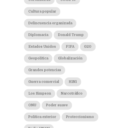
Cultura popular
Delincuencia organizada
Diplomacia
Donald Trump
Estados Unidos
FIFA
G20
Geopolítica
Globalización
Grandes potencias
Guerra comercial
H1N1
Los Simpson
Narcotráfico
ONU
Poder suave
Política exterior
Proteccionismo