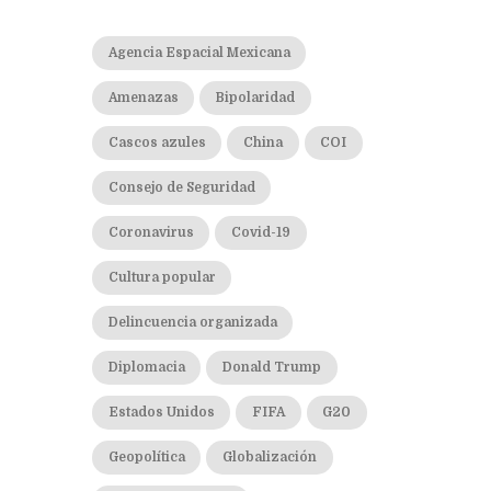
Agencia Espacial Mexicana
Amenazas
Bipolaridad
Cascos azules
China
COI
Consejo de Seguridad
Coronavirus
Covid-19
Cultura popular
Delincuencia organizada
Diplomacia
Donald Trump
Estados Unidos
FIFA
G20
Geopolítica
Globalización