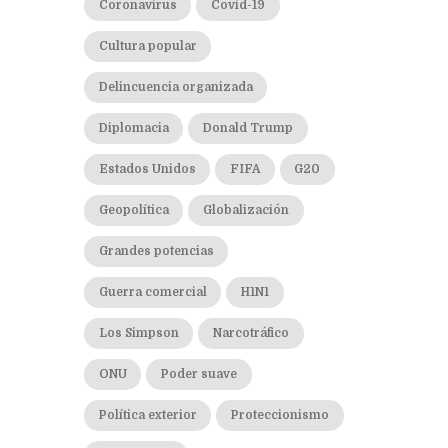
Coronavirus
Covid-19
Cultura popular
Delincuencia organizada
Diplomacia
Donald Trump
Estados Unidos
FIFA
G20
Geopolítica
Globalización
Grandes potencias
Guerra comercial
H1N1
Los Simpson
Narcotráfico
ONU
Poder suave
Política exterior
Proteccionismo