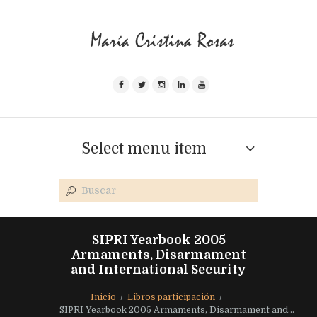
Select menu item
SIPRI Yearbook 2005
Armaments, Disarmament
and International Security
Inicio
Libros participación
SIPRI Yearbook 2005 Armaments, Disarmament and...