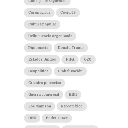
Consejo de Seguridad
Coronavirus
Covid-19
Cultura popular
Delincuencia organizada
Diplomacia
Donald Trump
Estados Unidos
FIFA
G20
Geopolítica
Globalización
Grandes potencias
Guerra comercial
H1N1
Los Simpson
Narcotráfico
ONU
Poder suave