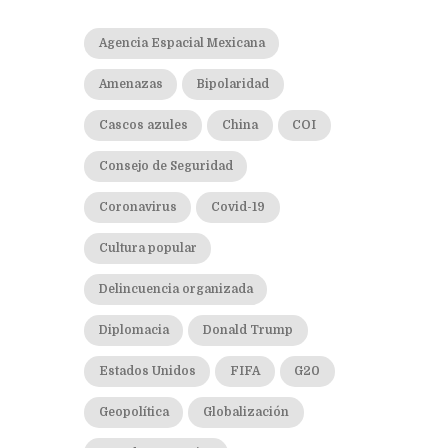
Agencia Espacial Mexicana
Amenazas
Bipolaridad
Cascos azules
China
COI
Consejo de Seguridad
Coronavirus
Covid-19
Cultura popular
Delincuencia organizada
Diplomacia
Donald Trump
Estados Unidos
FIFA
G20
Geopolítica
Globalización