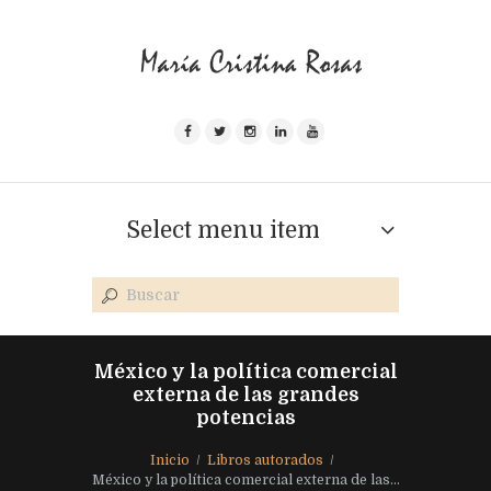
Select menu item
México y la política comercial
externa de las grandes
potencias
Inicio
Libros autorados
México y la política comercial externa de las...