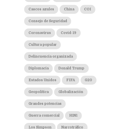
Cascos azules
China
COI
Consejo de Seguridad
Coronavirus
Covid-19
Cultura popular
Delincuencia organizada
Diplomacia
Donald Trump
Estados Unidos
FIFA
G20
Geopolítica
Globalización
Grandes potencias
Guerra comercial
H1N1
Los Simpson
Narcotráfico