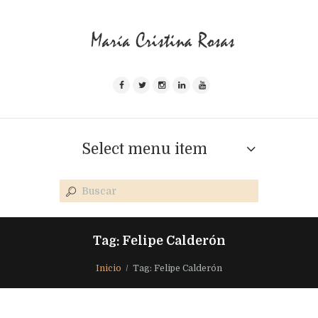
Select menu item
Tag: Felipe Calderón
Inicio
Tag: Felipe Calderón