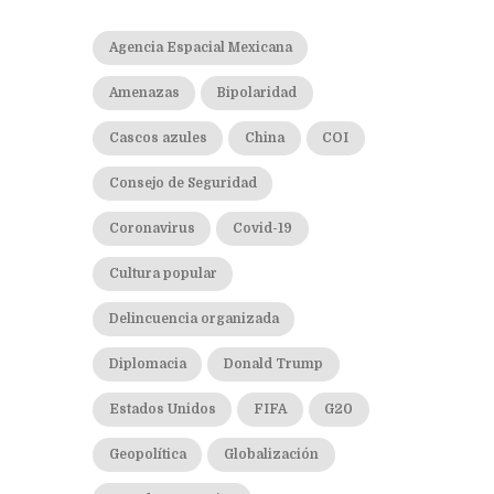
Agencia Espacial Mexicana
Amenazas
Bipolaridad
Cascos azules
China
COI
Consejo de Seguridad
Coronavirus
Covid-19
Cultura popular
Delincuencia organizada
Diplomacia
Donald Trump
Estados Unidos
FIFA
G20
Geopolítica
Globalización