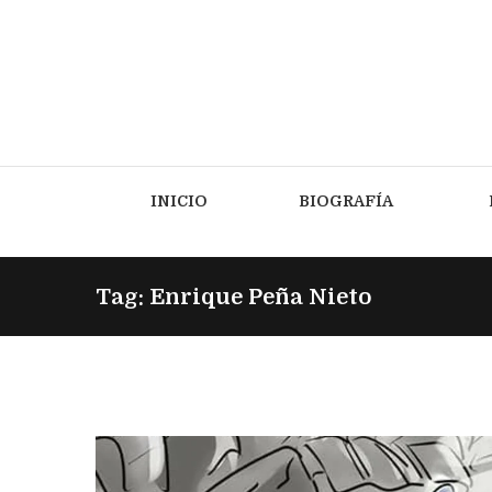
INICIO
BIOGRAFÍA
Tag: Enrique Peña Nieto