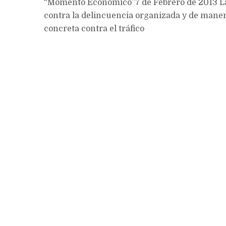
“Momento Económico”7 de Febrero de 2013 L
contra la delincuencia organizada y de mane
concreta contra el tráfico