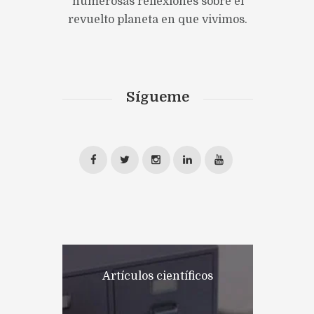
numerosas reflexiones sobre el
revuelto planeta en que vivimos.
Sígueme
Artículos científicos