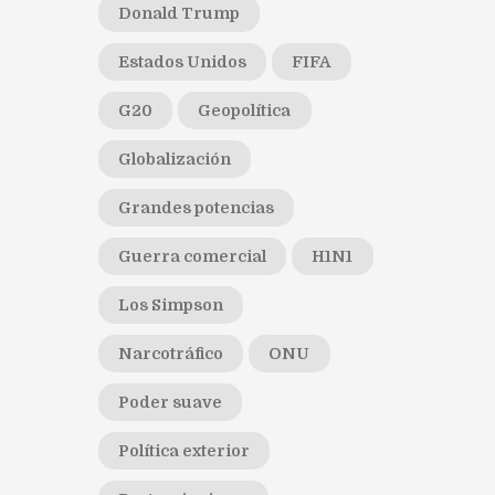
Donald Trump
Estados Unidos
FIFA
G20
Geopolítica
Globalización
Grandes potencias
Guerra comercial
H1N1
Los Simpson
Narcotráfico
ONU
Poder suave
Política exterior