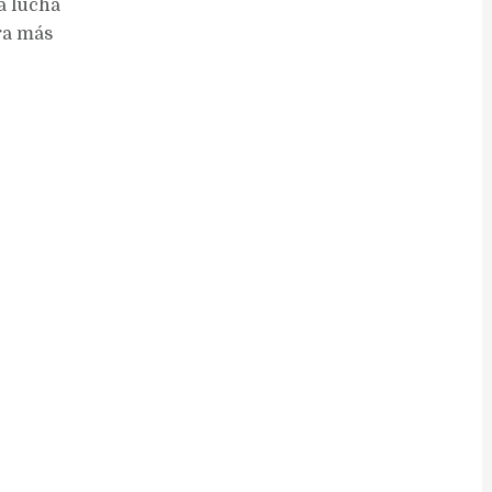
a lucha
ra más